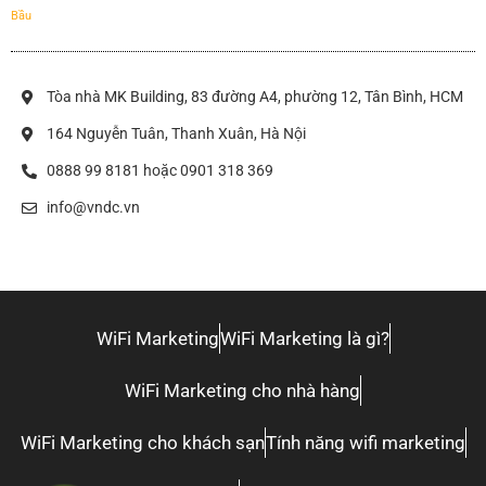
Bầu
Tòa nhà MK Building, 83 đường A4, phường 12, Tân Bình, HCM
164 Nguyễn Tuân, Thanh Xuân, Hà Nội
0888 99 8181 hoặc 0901 318 369
info@vndc.vn
WiFi Marketing
WiFi Marketing là gì?
WiFi Marketing cho nhà hàng
WiFi Marketing cho khách sạn
Tính năng wifi marketing