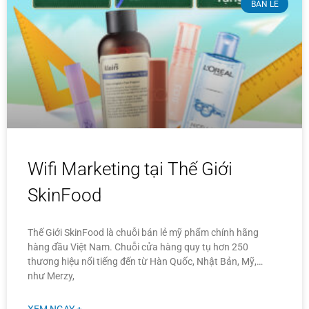
BÁN LẺ
Wifi Marketing tại Thế Giới
SkinFood
Thế Giới SkinFood là chuỗi bán lẻ mỹ phẩm chính hãng
hàng đầu Việt Nam. Chuỗi cửa hàng quy tụ hơn 250
thương hiệu nổi tiếng đến từ Hàn Quốc, Nhật Bản, Mỹ,…
như Merzy,