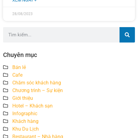
XEM NGAY +
28/08/2023
Chuyên mục
Bán lẻ
Cafe
Chăm sóc khách hàng
Chương trình – Sự kiện
Giới thiệu
Hotel – Khách sạn
Infographic
Khách hàng
Khu Du Lịch
Restaurant – Nhà hàng