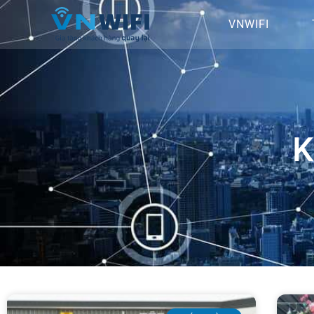
VNWIFI
K