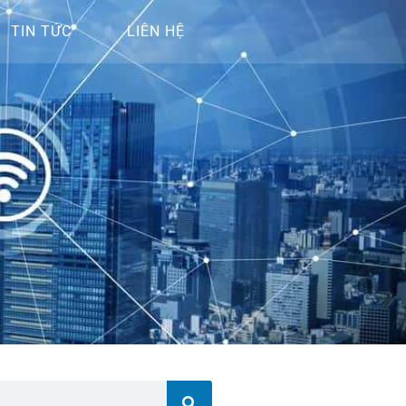
TIN TỨC
LIÊN HỆ