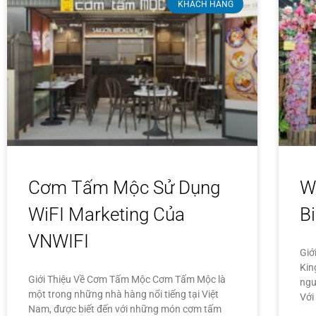
KHÁCH HÀNG
Cơm Tấm Mộc Sử Dụng
W
WiFI Marketing Của
B
VNWIFI
Giớ
Kin
Giới Thiệu Về Cơm Tấm Mộc Cơm Tấm Mộc là
ngư
một trong những nhà hàng nổi tiếng tại Việt
Với 
Nam, được biết đến với những món cơm tấm