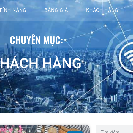
TÍNH NĂNG
BẢNG GIÁ
KHÁCH HÀNG
CHUYÊN MỤC:
HÁCH HÀNG