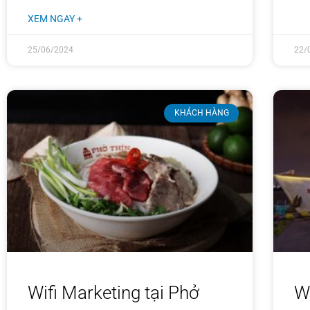
XEM NGAY +
25/06/2024
22/
KHÁCH HÀNG
Wifi Marketing tại Phở
Wi