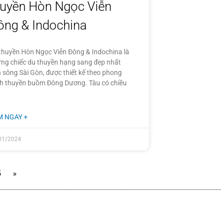
huyền Hòn Ngọc Viễn
ông & Indochina
thuyền Hòn Ngọc Viễn Đông & Indochina là
ng chiếc du thuyền hạng sang đẹp nhất
n sông Sài Gòn, được thiết kế theo phong
h thuyền buồm Đông Dương. Tàu có chiều
M NGAY +
01/2024
5
»