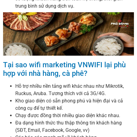
trung bình sử dụng dịch vụ.
Tại sao wifi marketing VNWIFI lại phù
hợp với nhà hàng, cà phê?
Hỗ trợ nhiều nền tảng wifi khác nhau như Mikrotik,
Ruckus, Aruba. Tương thích với cả 3G/4G.
Kho giao diện có sẵn phong phú và hiện đại và cả
công cụ để tự thiết kế.
Chạy được đồng thời nhiều giao diện khác nhau.
Đa dạng hình thức thu thập thông tin khách hàng
(SĐT, Email, Facebook, Google, vv)