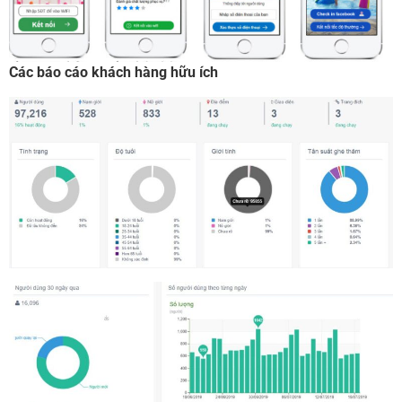
Các báo cáo khách hàng hữu ích