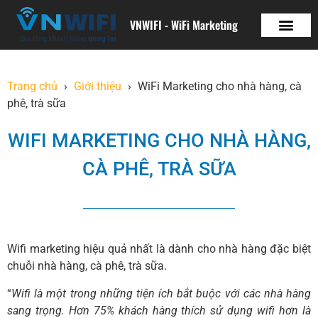
VNWIFI
VNWIFI - WiFi Marketing
Phản hồi trong vài phút
VNWIFI
Trang chủ
Giới thiệu
WiFi Marketing cho nhà hàng, cà
phê, trà sữa
WIFI MARKETING CHO NHÀ HÀNG,
CÀ PHÊ, TRÀ SỮA
Wifi marketing hiệu quả nhất là dành cho nhà hàng đặc biệt
chuỗi nhà hàng, cà phê, trà sữa.
“
Wifi là một trong những tiện ích bắt buộc với các nhà hàng
sang trọng. Hơn 75% khách hàng thích sử dụng wifi hơn là