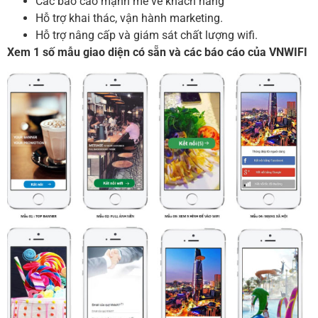
Các báo cáo mạnh mẽ về khách hàng
Hỗ trợ khai thác, vận hành marketing.
Hỗ trợ nâng cấp và giám sát chất lượng wifi.
Xem 1 số mẫu giao diện có sẵn và các báo cáo của VNWIFI