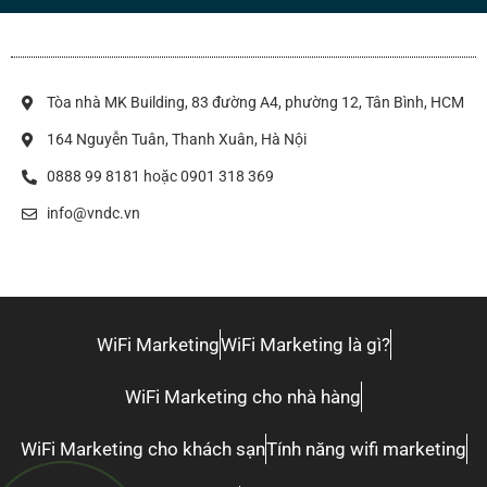
Tòa nhà MK Building, 83 đường A4, phường 12, Tân Bình, HCM
164 Nguyễn Tuân, Thanh Xuân, Hà Nội
0888 99 8181 hoặc 0901 318 369
info@vndc.vn
WiFi Marketing
WiFi Marketing là gì?
WiFi Marketing cho nhà hàng
WiFi Marketing cho khách sạn
Tính năng wifi marketing